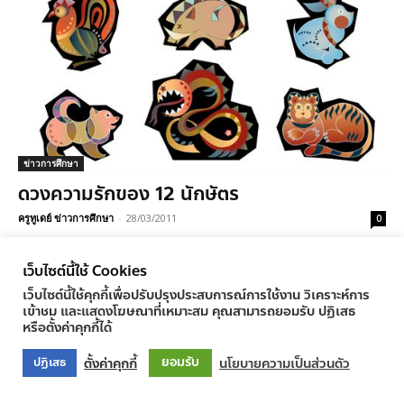
ข่าวการศึกษา
ดวงความรักของ 12 นักษัตร
ครูทูเดย์ ข่าวการศึกษา
-
28/03/2011
0
เว็บไซต์นี้ใช้ Cookies
เว็บไซต์นี้ใช้คุกกี้เพื่อปรับปรุงประสบการณ์การใช้งาน วิเคราะห์การ
เข้าชม และแสดงโฆษณาที่เหมาะสม คุณสามารถยอมรับ ปฏิเสธ
© Newspaper WordPress Theme by TagDiv
หรือตั้งค่าคุกกี้ได้
ยอมรับ
ตั้งค่าคุกกี้
นโยบายความเป็นส่วนตัว
ปฏิเสธ