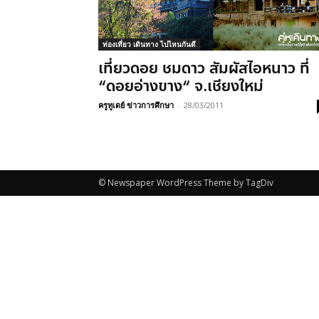
ท่องเที่ยว เดินทาง ไปไหนกันดี
เที่ยวดอย ชมดาว สัมผัสไอหนาว ที่
“ดอยอ่างขาง“ จ.เชียงใหม่
ครูทูเดย์ ข่าวการศึกษา
-
28/03/2011
© Newspaper WordPress Theme by TagDiv