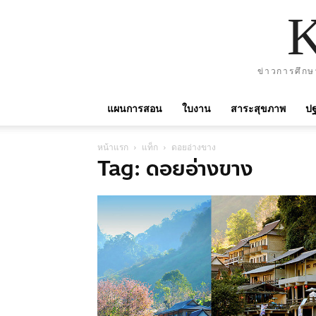
ข่าวการศึกษ
แผนการสอน
ใบงาน
สาระสุขภาพ
ปฐ
หน้าแรก
แท็ก
ดอยอ่างขาง
Tag: ดอยอ่างขาง