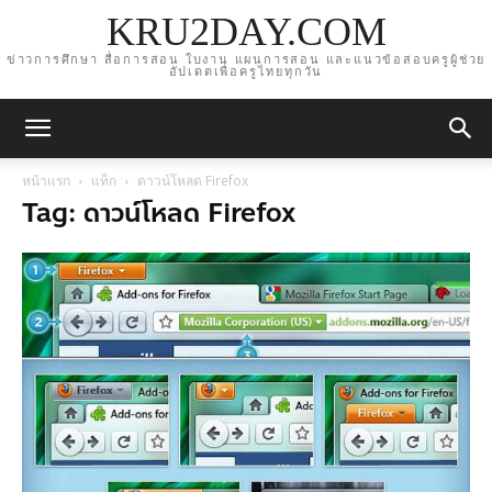
KRU2DAY.COM
ข่าวการศึกษา สื่อการสอน ใบงาน แผนการสอน และแนวข้อสอบครูผู้ช่วย
อัปเดตเพื่อครูไทยทุกวัน
หน้าแรก
แท็ก
ดาวน์โหลด Firefox
Tag: ดาวน์โหลด Firefox