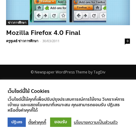
ข่าวการศึกษา
Mozilla Firefox 4.0 Final
ครูทูเดย์ ข่าวการศึกษา
-
30/03/2011
0
© Newspaper WordPress Theme by TagDiv
เว็บไซต์นี้ใช้ Cookies
เว็บไซต์นี้ใช้คุกกี้เพื่อปรับปรุงประสบการณ์การใช้งาน วิเคราะห์การ
เข้าชม และแสดงโฆษณาที่เหมาะสม คุณสามารถยอมรับ ปฏิเสธ
หรือตั้งค่าคุกกี้ได้
ยอมรับ
ตั้งค่าคุกกี้
นโยบายความเป็นส่วนตัว
ปฏิเสธ