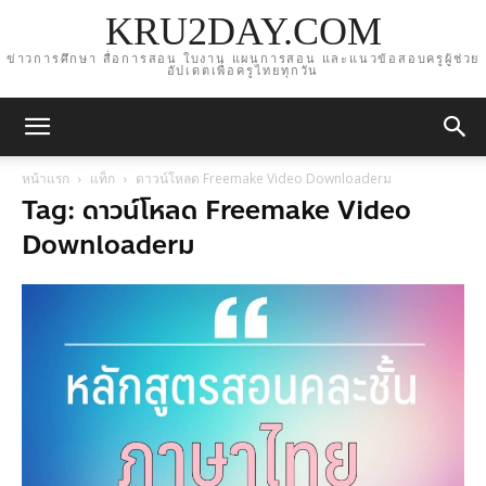
KRU2DAY.COM
ข่าวการศึกษา สื่อการสอน ใบงาน แผนการสอน และแนวข้อสอบครูผู้ช่วย
อัปเดตเพื่อครูไทยทุกวัน
หน้าแรก
แท็ก
ดาวน์โหลด Freemake Video Downloaderม
Tag: ดาวน์โหลด Freemake Video
Downloaderม