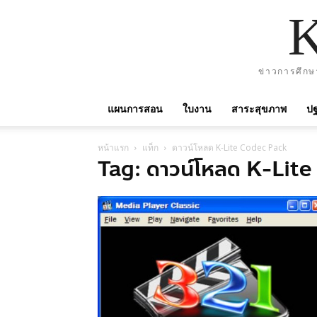
ข่าวการศึกษ
แผนการสอน
ใบงาน
สาระสุขภาพ
ปฐ
หน้าแรก
แท็ก
ดาวน์โหลด K-Lite Codec Pack
Tag: ดาวน์โหลด K-Lit