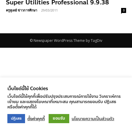
Super Utilities Professional 9.9.38
ครูทูเดย์ ข่าวการศึกษา
-
29/03/2011
0
© Newspaper WordPress Theme by TagDiv
เว็บไซต์นี้ใช้ Cookies
เว็บไซต์นี้ใช้คุกกี้เพื่อปรับปรุงประสบการณ์การใช้งาน วิเคราะห์การ
เข้าชม และแสดงโฆษณาที่เหมาะสม คุณสามารถยอมรับ ปฏิเสธ
หรือตั้งค่าคุกกี้ได้
ยอมรับ
ตั้งค่าคุกกี้
นโยบายความเป็นส่วนตัว
ปฏิเสธ