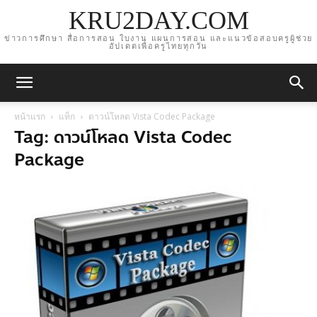
KRU2DAY.COM
ข่าวการศึกษา สื่อการสอน ใบงาน แผนการสอน และแนวข้อสอบครูผู้ช่วย
อัปเดตเพื่อครูไทยทุกวัน
หน้าแรก
แท็ก
ดาวน์โหลด Vista Codec Package
Tag: ดาวน์โหลด Vista Codec
Package