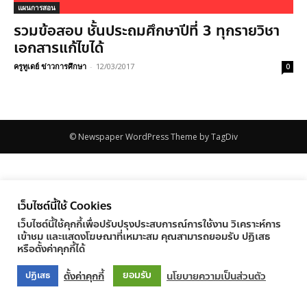
แผนการสอน
รวมข้อสอบ ชั้นประถมศึกษาปีที่ 3 ทุกรายวิชา
เอกสารแก้ไขได้
ครูทูเดย์ ข่าวการศึกษา
-
12/03/2017
0
© Newspaper WordPress Theme by TagDiv
เว็บไซต์นี้ใช้ Cookies
เว็บไซต์นี้ใช้คุกกี้เพื่อปรับปรุงประสบการณ์การใช้งาน วิเคราะห์การ
เข้าชม และแสดงโฆษณาที่เหมาะสม คุณสามารถยอมรับ ปฏิเสธ
หรือตั้งค่าคุกกี้ได้
ยอมรับ
ตั้งค่าคุกกี้
นโยบายความเป็นส่วนตัว
ปฏิเสธ