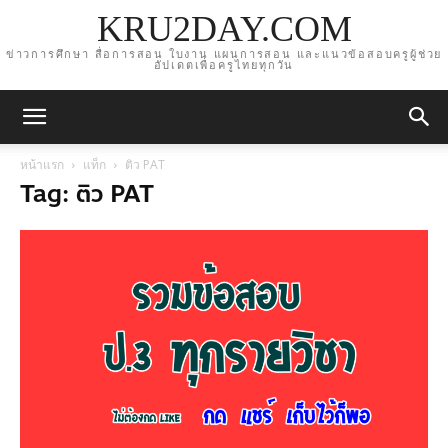
KRU2DAY.COM
ข่าวการศึกษา สื่อการสอน ใบงาน แผนการสอน และแนวข้อสอบครูผู้ช่วย
อัปเดตเพื่อครูไทยทุกวัน
หน้าแรก
แท็ก
ติว PAT
Tag: ติว PAT