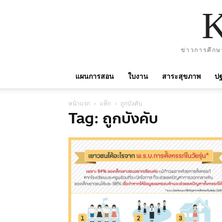
ข่าวการศึกษ
แผนการสอน
ใบงาน
สาระสุขภาพ
ปฐ
หน้าแรก
แท็ก
ถูกบังคับ
Tag: ถูกบังคับ