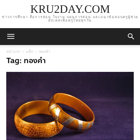
KRU2DAY.COM
ข่าวการศึกษา สื่อการสอน ใบงาน แผนการสอน และแนวข้อสอบครูผู้ช่วย
อัปเดตเพื่อครูไทยทุกวัน
หน้าแรก
แท็ก
ทองคำ
Tag: ทองคำ