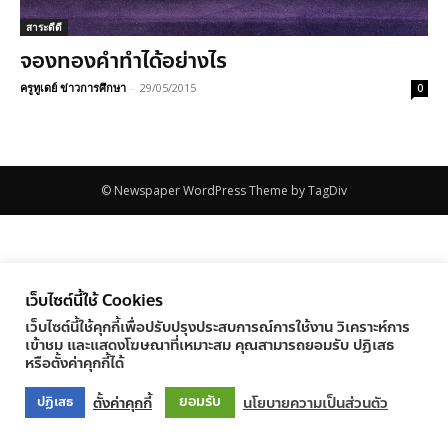
สาระดีดี
จองทองคำทำได้อย่างไร
ครูทูเดย์ ข่าวการศึกษา
-
29/05/2015
0
© Newspaper WordPress Theme by TagDiv
เว็บไซต์นี้ใช้ Cookies
เว็บไซต์นี้ใช้คุกกี้เพื่อปรับปรุงประสบการณ์การใช้งาน วิเคราะห์การ
เข้าชม และแสดงโฆษณาที่เหมาะสม คุณสามารถยอมรับ ปฏิเสธ
หรือตั้งค่าคุกกี้ได้
ยอมรับ
ตั้งค่าคุกกี้
นโยบายความเป็นส่วนตัว
ปฏิเสธ