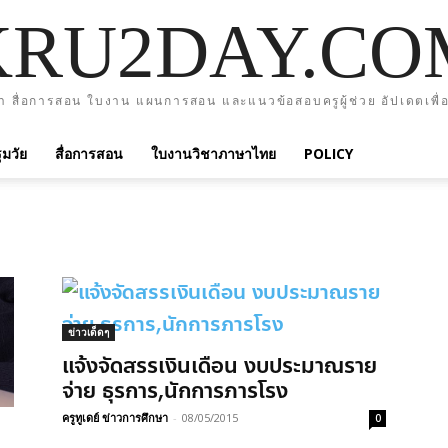
KRU2DAY.CO
า สื่อการสอน ใบงาน แผนการสอน และแนวข้อสอบครูผู้ช่วย อัปเดตเพื่อ
มวัย
สื่อการสอน
ใบงานวิชาภาษาไทย
POLICY
ข่าวเด็ดๆ
แจ้งจัดสรรเงินเดือน งบประมาณราย
จ่าย ธุรการ,นักการภารโรง
ครูทูเดย์ ข่าวการศึกษา
-
08/05/2015
0