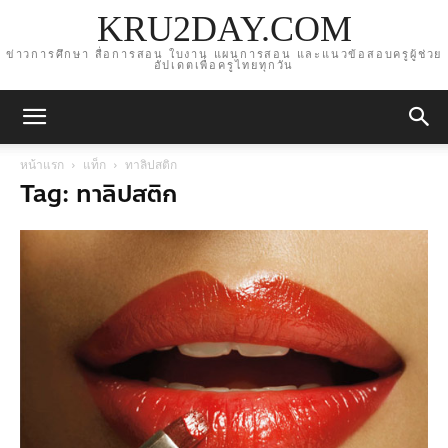
KRU2DAY.COM
ข่าวการศึกษา สื่อการสอน ใบงาน แผนการสอน และแนวข้อสอบครูผู้ช่วย
อัปเดตเพื่อครูไทยทุกวัน
หน้าแรก
แท็ก
ทาลิปสติก
Tag: ทาลิปสติก