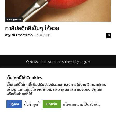
สาระสุขภาพ
ทาลิปสติกสีเข้มๆ ให้สวย
ครูทูเดย์ ข่าวการศึกษา
-
28/03/2011
0
© Newspaper WordPress Theme by TagDiv
เว็บไซต์นี้ใช้ Cookies
เว็บไซต์นี้ใช้คุกกี้เพื่อปรับปรุงประสบการณ์การใช้งาน วิเคราะห์การ
เข้าชม และแสดงโฆษณาที่เหมาะสม คุณสามารถยอมรับ ปฏิเสธ
หรือตั้งค่าคุกกี้ได้
ยอมรับ
ตั้งค่าคุกกี้
นโยบายความเป็นส่วนตัว
ปฏิเสธ