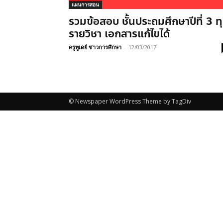
แผนการสอน
รวมข้อสอบ ชั้นประถมศึกษาปีที่ 3 ท
รายวิชา เอกสารแก้ไขได้
ครูทูเดย์ ข่าวการศึกษา
-
12/03/2017
© Newspaper WordPress Theme by TagDiv