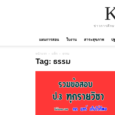
ข่าวการศึกษ
แผนการสอน
ใบงาน
สาระสุขภาพ
ปฐ
หน้าแรก
แท็ก
ธรรม
Tag: ธรรม