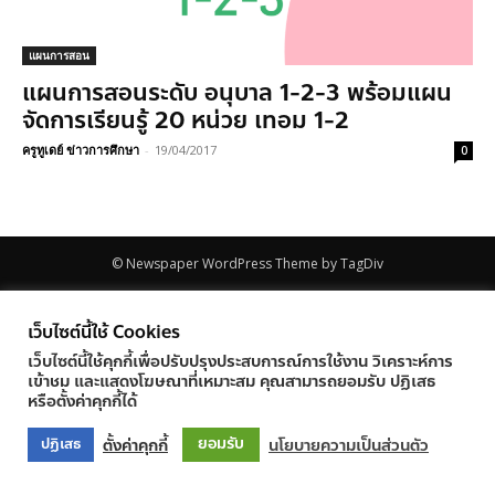
แผนการสอน
แผนการสอนระดับ อนุบาล 1-2-3 พร้อมแผน
จัดการเรียนรู้ 20 หน่วย เทอม 1-2
ครูทูเดย์ ข่าวการศึกษา
-
19/04/2017
0
© Newspaper WordPress Theme by TagDiv
เว็บไซต์นี้ใช้ Cookies
เว็บไซต์นี้ใช้คุกกี้เพื่อปรับปรุงประสบการณ์การใช้งาน วิเคราะห์การ
เข้าชม และแสดงโฆษณาที่เหมาะสม คุณสามารถยอมรับ ปฏิเสธ
หรือตั้งค่าคุกกี้ได้
ยอมรับ
ตั้งค่าคุกกี้
นโยบายความเป็นส่วนตัว
ปฏิเสธ