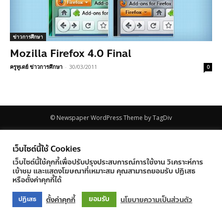
ข่าวการศึกษา
Mozilla Firefox 4.0 Final
ครูทูเดย์ ข่าวการศึกษา
-
30/03/2011
0
© Newspaper WordPress Theme by TagDiv
เว็บไซต์นี้ใช้ Cookies
เว็บไซต์นี้ใช้คุกกี้เพื่อปรับปรุงประสบการณ์การใช้งาน วิเคราะห์การ
เข้าชม และแสดงโฆษณาที่เหมาะสม คุณสามารถยอมรับ ปฏิเสธ
หรือตั้งค่าคุกกี้ได้
ยอมรับ
ตั้งค่าคุกกี้
นโยบายความเป็นส่วนตัว
ปฏิเสธ