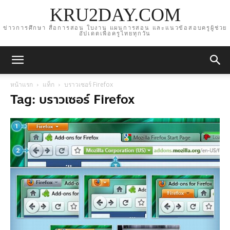
KRU2DAY.COM
ข่าวการศึกษา สื่อการสอน ใบงาน แผนการสอน และแนวข้อสอบครูผู้ช่วย
อัปเดตเพื่อครูไทยทุกวัน
หน้าแรก
แท็ก
บราวเซอร์ Firefox
Tag: บราวเซอร์ Firefox