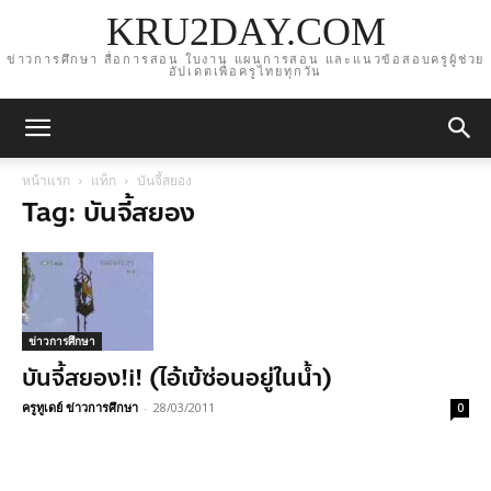
KRU2DAY.COM
ข่าวการศึกษา สื่อการสอน ใบงาน แผนการสอน และแนวข้อสอบครูผู้ช่วย
อัปเดตเพื่อครูไทยทุกวัน
หน้าแรก
แท็ก
บันจี้สยอง
Tag: บันจี้สยอง
ข่าวการศึกษา
บันจี้สยอง!i! (ไอ้เข้ซ่อนอยู่ในน้ำ)
ครูทูเดย์ ข่าวการศึกษา
-
28/03/2011
0