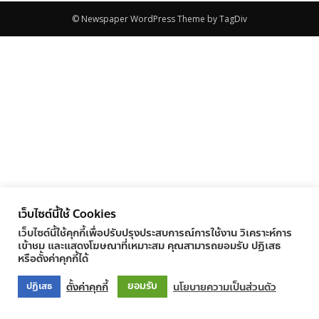
© Newspaper WordPress Theme by TagDiv
เว็บไซต์นี้ใช้ Cookies
เว็บไซต์นี้ใช้คุกกี้เพื่อปรับปรุงประสบการณ์การใช้งาน วิเคราะห์การ
เข้าชม และแสดงโฆษณาที่เหมาะสม คุณสามารถยอมรับ ปฏิเสธ
หรือตั้งค่าคุกกี้ได้
ยอมรับ
ตั้งค่าคุกกี้
นโยบายความเป็นส่วนตัว
ปฏิเสธ