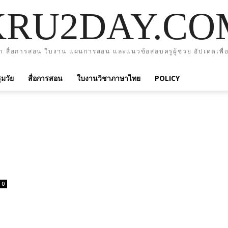
KRU2DAY.CO
า สื่อการสอน ใบงาน แผนการสอน และแนวข้อสอบครูผู้ช่วย อัปเดตเพื่อ
มวัย
สื่อการสอน
ใบงานวิชาภาษาไทย
POLICY
0