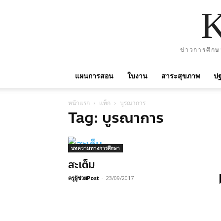
ข่าวการศึกษ
แผนการสอน
ใบงาน
สาระสุขภาพ
ปฐ
หน้าแรก
แท็ก
บูรณาการ
Tag: บูรณาการ
บทความทางการศึกษา
สะเต็ม
ครูผู้ช่วยPost
-
23/09/2017