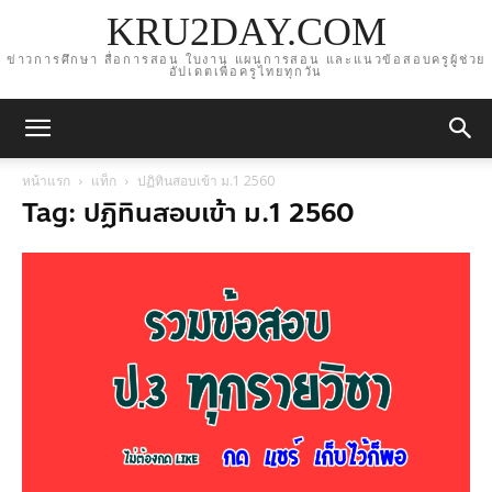
KRU2DAY.COM
ข่าวการศึกษา สื่อการสอน ใบงาน แผนการสอน และแนวข้อสอบครูผู้ช่วย
อัปเดตเพื่อครูไทยทุกวัน
หน้าแรก
แท็ก
ปฏิทินสอบเข้า ม.1 2560
Tag: ปฏิทินสอบเข้า ม.1 2560