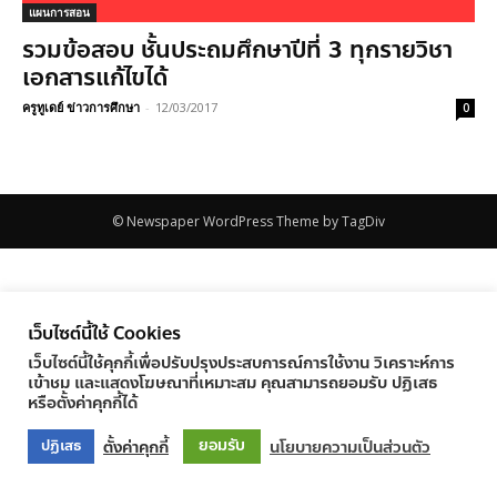
แผนการสอน
รวมข้อสอบ ชั้นประถมศึกษาปีที่ 3 ทุกรายวิชา
เอกสารแก้ไขได้
ครูทูเดย์ ข่าวการศึกษา
-
12/03/2017
0
© Newspaper WordPress Theme by TagDiv
เว็บไซต์นี้ใช้ Cookies
เว็บไซต์นี้ใช้คุกกี้เพื่อปรับปรุงประสบการณ์การใช้งาน วิเคราะห์การ
เข้าชม และแสดงโฆษณาที่เหมาะสม คุณสามารถยอมรับ ปฏิเสธ
หรือตั้งค่าคุกกี้ได้
ยอมรับ
ตั้งค่าคุกกี้
นโยบายความเป็นส่วนตัว
ปฏิเสธ