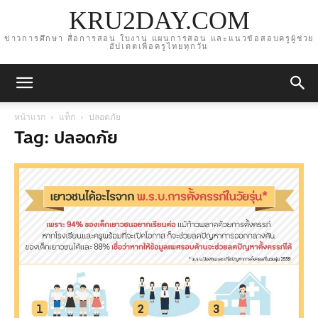
KRU2DAY.COM
ข่าวการศึกษา สื่อการสอน ใบงาน แผนการสอน และแนวข้อสอบครูผู้ช่วย
อัปเดตเพื่อครูไทยทุกวัน
หน้าแรก
แท็ก
ปลอดภัย
Tag: ปลอดภัย