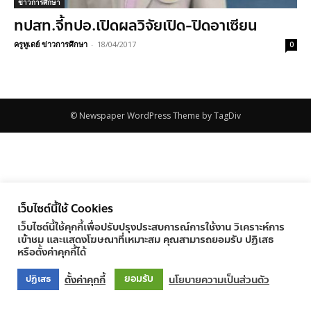
ข่าวการศึกษา
ทปสท.จี้ทปอ.เปิดผลวิจัยเปิด-ปิดอาเซียน
ครูทูเดย์ ข่าวการศึกษา
-
18/04/2017
0
© Newspaper WordPress Theme by TagDiv
เว็บไซต์นี้ใช้ Cookies
เว็บไซต์นี้ใช้คุกกี้เพื่อปรับปรุงประสบการณ์การใช้งาน วิเคราะห์การ
เข้าชม และแสดงโฆษณาที่เหมาะสม คุณสามารถยอมรับ ปฏิเสธ
หรือตั้งค่าคุกกี้ได้
ยอมรับ
ตั้งค่าคุกกี้
นโยบายความเป็นส่วนตัว
ปฏิเสธ