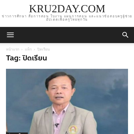
KRU2DAY.COM
ข่าวการศึกษา สื่อการสอน ใบงาน แผนการสอน และแนวข้อสอบครูผู้ช่วย
อัปเดตเพื่อครูไทยทุกวัน
หน้าแรก
แท็ก
ปิดเรียน
Tag: ปิดเรียน