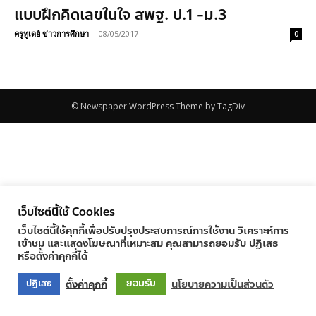
แบบฝึกคิดเลขในใจ สพฐ. ป.1 -ม.3
ครูทูเดย์ ข่าวการศึกษา
-
08/05/2017
0
© Newspaper WordPress Theme by TagDiv
เว็บไซต์นี้ใช้ Cookies
เว็บไซต์นี้ใช้คุกกี้เพื่อปรับปรุงประสบการณ์การใช้งาน วิเคราะห์การ
เข้าชม และแสดงโฆษณาที่เหมาะสม คุณสามารถยอมรับ ปฏิเสธ
หรือตั้งค่าคุกกี้ได้
ยอมรับ
ตั้งค่าคุกกี้
นโยบายความเป็นส่วนตัว
ปฏิเสธ