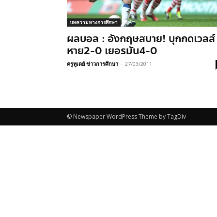
บทความทางการศึกษา
ผลบอล : อังกฤษสบาย! บุกกดเวลส์
หาย2-0 เยอรมัน4-0
ครูทูเดย์ ข่าวการศึกษา
-
27/03/2011
© Newspaper WordPress Theme by TagDiv