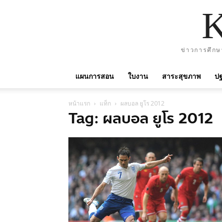
ข่าวการศึกษ
แผนการสอน
ใบงาน
สาระสุขภาพ
ปฐ
หน้าแรก
แท็ก
ผลบอล ยูโร 2012
Tag: ผลบอล ยูโร 2012