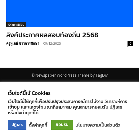
ประกาศสอบ
ลิงค์ประกาศผลสอบท้องถิ่น 2568
ครูทูเดย์ ข่าวการศึกษา
-
09/12/2025
0
© Newspaper WordPress Theme by TagDiv
เว็บไซต์นี้ใช้ Cookies
เว็บไซต์นี้ใช้คุกกี้เพื่อปรับปรุงประสบการณ์การใช้งาน วิเคราะห์การ
เข้าชม และแสดงโฆษณาที่เหมาะสม คุณสามารถยอมรับ ปฏิเสธ
หรือตั้งค่าคุกกี้ได้
ยอมรับ
ตั้งค่าคุกกี้
นโยบายความเป็นส่วนตัว
ปฏิเสธ