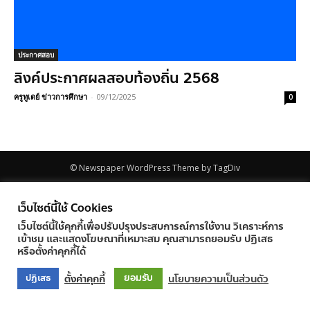
ประกาศสอบ
ลิงค์ประกาศผลสอบท้องถิ่น 2568
ครูทูเดย์ ข่าวการศึกษา
-
09/12/2025
0
© Newspaper WordPress Theme by TagDiv
เว็บไซต์นี้ใช้ Cookies
เว็บไซต์นี้ใช้คุกกี้เพื่อปรับปรุงประสบการณ์การใช้งาน วิเคราะห์การ
เข้าชม และแสดงโฆษณาที่เหมาะสม คุณสามารถยอมรับ ปฏิเสธ
หรือตั้งค่าคุกกี้ได้
ยอมรับ
ตั้งค่าคุกกี้
นโยบายความเป็นส่วนตัว
ปฏิเสธ