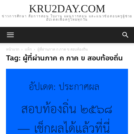
KRU2DAY.COM
ข่าวการศึกษา สื่อการสอน ใบงาน แผนการสอน และแนวข้อสอบครูผู้ช่วย
อัปเดตเพื่อครูไทยทุกวัน
หน้าแรก
แท็ก
ผู้ที่ผ่านภาค ก ภาค ข สอบท้องถิ่น
Tag: ผู้ที่ผ่านภาค ก ภาค ข สอบท้องถิ่น