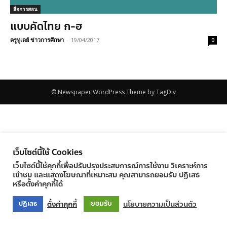
สื่อการสอน
แบบคัดไทย ก-ฮ
ครูทูเดย์ ข่าวการศึกษา
-
19/04/2017
0
© Newspaper WordPress Theme by TagDiv
เว็บไซต์นี้ใช้ Cookies
เว็บไซต์นี้ใช้คุกกี้เพื่อปรับปรุงประสบการณ์การใช้งาน วิเคราะห์การ
เข้าชม และแสดงโฆษณาที่เหมาะสม คุณสามารถยอมรับ ปฏิเสธ
หรือตั้งค่าคุกกี้ได้
ยอมรับ
ตั้งค่าคุกกี้
นโยบายความเป็นส่วนตัว
ปฏิเสธ