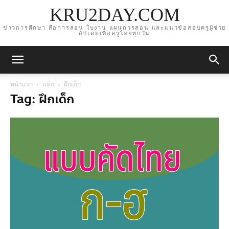
KRU2DAY.COM
ข่าวการศึกษา สื่อการสอน ใบงาน แผนการสอน และแนวข้อสอบครูผู้ช่วย
อัปเดตเพื่อครูไทยทุกวัน
หน้าแรก
แท็ก
ฝึกเด็ก
Tag: ฝึกเด็ก