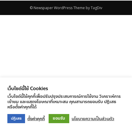
© Newspaper WordPress Theme by TagDiv
เว็บไซต์นี้ใช้ Cookies
เว็บไซต์นี้ใช้คุกกี้เพื่อปรับปรุงประสบการณ์การใช้งาน วิเคราะห์การ
เข้าชม และแสดงโฆษณาที่เหมาะสม คุณสามารถยอมรับ ปฏิเสธ
หรือตั้งค่าคุกกี้ได้
ยอมรับ
ตั้งค่าคุกกี้
นโยบายความเป็นส่วนตัว
ปฏิเสธ