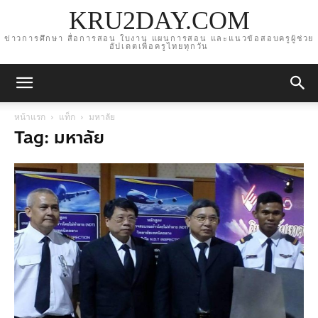
KRU2DAY.COM
ข่าวการศึกษา สื่อการสอน ใบงาน แผนการสอน และแนวข้อสอบครูผู้ช่วย
อัปเดตเพื่อครูไทยทุกวัน
หน้าแรก
แท็ก
มหาลัย
Tag: มหาลัย