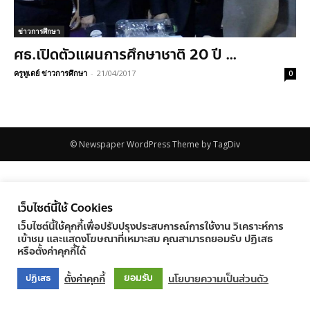
ข่าวการศึกษา
ศธ.เปิดตัวแผนการศึกษาชาติ 20 ปี …
ครูทูเดย์ ข่าวการศึกษา
-
21/04/2017
0
© Newspaper WordPress Theme by TagDiv
เว็บไซต์นี้ใช้ Cookies
เว็บไซต์นี้ใช้คุกกี้เพื่อปรับปรุงประสบการณ์การใช้งาน วิเคราะห์การ
เข้าชม และแสดงโฆษณาที่เหมาะสม คุณสามารถยอมรับ ปฏิเสธ
หรือตั้งค่าคุกกี้ได้
ยอมรับ
ตั้งค่าคุกกี้
นโยบายความเป็นส่วนตัว
ปฏิเสธ