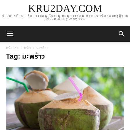
KRU2DAY.COM
ข่าวการศึกษา สื่อการสอน ใบงาน แผนการสอน และแนวข้อสอบครูผู้ช่วย
อัปเดตเพื่อครูไทยทุกวัน
หน้าแรก
แท็ก
มะพร้าว
Tag: มะพร้าว