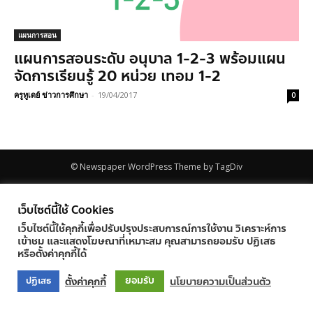
แผนการสอน
แผนการสอนระดับ อนุบาล 1-2-3 พร้อมแผน
จัดการเรียนรู้ 20 หน่วย เทอม 1-2
ครูทูเดย์ ข่าวการศึกษา
-
19/04/2017
0
© Newspaper WordPress Theme by TagDiv
เว็บไซต์นี้ใช้ Cookies
เว็บไซต์นี้ใช้คุกกี้เพื่อปรับปรุงประสบการณ์การใช้งาน วิเคราะห์การ
เข้าชม และแสดงโฆษณาที่เหมาะสม คุณสามารถยอมรับ ปฏิเสธ
หรือตั้งค่าคุกกี้ได้
ยอมรับ
ตั้งค่าคุกกี้
นโยบายความเป็นส่วนตัว
ปฏิเสธ