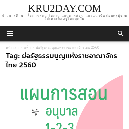
KRU2DAY.COM
ข่าวการศึกษา สื่อการสอน ใบงาน แผนการสอน และแนวข้อสอบครูผู้ช่วย
อัปเดตเพื่อครูไทยทุกวัน
หน้าแรก
แท็ก
ย่อรัฐธรรมนูญแห่งราชอาณาจักรไทย 2560
Tag: ย่อรัฐธรรมนูญแห่งราชอาณาจักร
ไทย 2560