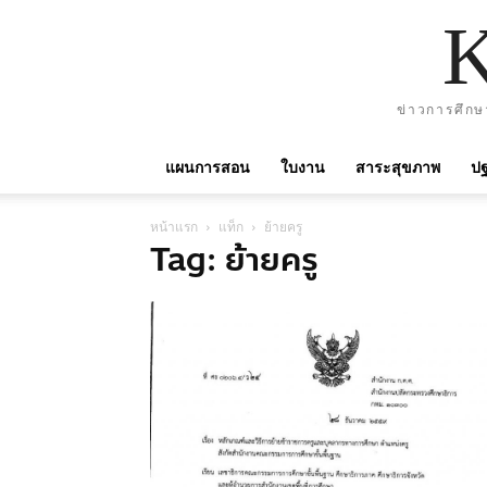
ข่าวการศึกษ
แผนการสอน
ใบงาน
สาระสุขภาพ
ปฐ
หน้าแรก
แท็ก
ย้ายครู
Tag: ย้ายครู