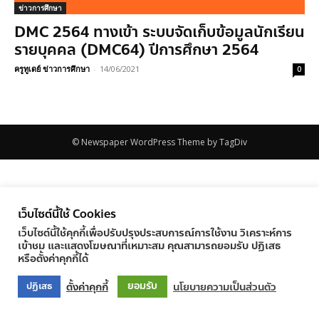
ข่าวการศึกษา
DMC 2564 ทางเข้า ระบบจัดเก็บข้อมูลนักเรียน
รายบุคคล (DMC64) ปีการศึกษา 2564
ครูทูเดย์ ข่าวการศึกษา
-
14/06/2021
0
© Newspaper WordPress Theme by TagDiv
เว็บไซต์นี้ใช้ Cookies
เว็บไซต์นี้ใช้คุกกี้เพื่อปรับปรุงประสบการณ์การใช้งาน วิเคราะห์การ
เข้าชม และแสดงโฆษณาที่เหมาะสม คุณสามารถยอมรับ ปฏิเสธ
หรือตั้งค่าคุกกี้ได้
ยอมรับ
ตั้งค่าคุกกี้
นโยบายความเป็นส่วนตัว
ปฏิเสธ