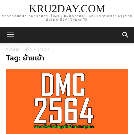
KRU2DAY.COM
ข่าวการศึกษา สื่อการสอน ใบงาน แผนการสอน และแนวข้อสอบครูผู้ช่วย
อัปเดตเพื่อครูไทยทุกวัน
หน้าแรก
แท็ก
ย้ายเข้า
Tag: ย้ายเข้า