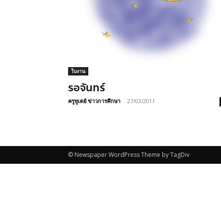
ใบงาน
รอจันทร์
ครูทูเดย์ ข่าวการศึกษา
-
27/03/2011
© Newspaper WordPress Theme by TagDiv