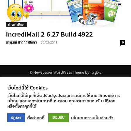
ข่าวการศึกษา
IncrediMail 2 6.27 Build 4922
ครูทูเดย์ ข่าวการศึกษา
-
30/03/2011
0
© Newspaper WordPress Theme by TagDiv
เว็บไซต์นี้ใช้ Cookies
เว็บไซต์นี้ใช้คุกกี้เพื่อปรับปรุงประสบการณ์การใช้งาน วิเคราะห์การ
เข้าชม และแสดงโฆษณาที่เหมาะสม คุณสามารถยอมรับ ปฏิเสธ
หรือตั้งค่าคุกกี้ได้
ยอมรับ
ตั้งค่าคุกกี้
นโยบายความเป็นส่วนตัว
ปฏิเสธ