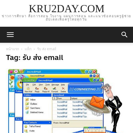
KRU2DAY.COM
ข่าวการศึกษา สื่อการสอน ใบงาน แผนการสอน และแนวข้อสอบครูผู้ช่วย
อัปเดตเพื่อครูไทยทุกวัน
หน้าแรก
แท็ก
รับ ส่ง email
Tag: รับ ส่ง email