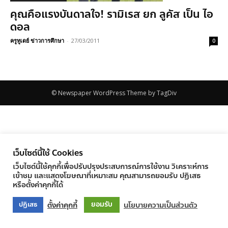
คุณคือแรงบันดาลใจ! รามิเรส ยก ลูคัส เป็น ไอ
ดอล
ครูทูเดย์ ข่าวการศึกษา
-
27/03/2011
0
© Newspaper WordPress Theme by TagDiv
เว็บไซต์นี้ใช้ Cookies
เว็บไซต์นี้ใช้คุกกี้เพื่อปรับปรุงประสบการณ์การใช้งาน วิเคราะห์การ
เข้าชม และแสดงโฆษณาที่เหมาะสม คุณสามารถยอมรับ ปฏิเสธ
หรือตั้งค่าคุกกี้ได้
ยอมรับ
ตั้งค่าคุกกี้
นโยบายความเป็นส่วนตัว
ปฏิเสธ