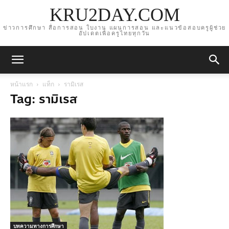
KRU2DAY.COM
ข่าวการศึกษา สื่อการสอน ใบงาน แผนการสอน และแนวข้อสอบครูผู้ช่วย
อัปเดตเพื่อครูไทยทุกวัน
หน้าแรก
แท็ก
รามิเรส
Tag: รามิเรส
บทความทางการศึกษา