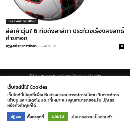
บทความทางการศึกษา
ส่อเค้าวุ่น? 6 ทีมดังลาลีกา ประท้วงเรื่องลิขสิทธิ์
ถ่ายทอด
ครูทูเดย์ ข่าวการศึกษา
-
27/03/2011
0
© Newspaper WordPress Theme by TagDiv
เว็บไซต์นี้ใช้ Cookies
เว็บไซต์นี้ใช้คุกกี้เพื่อปรับปรุงประสบการณ์การใช้งาน วิเคราะห์การ
เข้าชม และแสดงโฆษณาที่เหมาะสม คุณสามารถยอมรับ ปฏิเสธ
หรือตั้งค่าคุกกี้ได้
ยอมรับ
ตั้งค่าคุกกี้
นโยบายความเป็นส่วนตัว
ปฏิเสธ