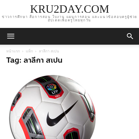
KRU2DAY.COM
ข่าวการศึกษา สื่อการสอน ใบงาน แผนการสอน และแนวข้อสอบครูผู้ช่วย
อัปเดตเพื่อครูไทยทุกวัน
หน้าแรก
แท็ก
ลาลีกา สเปน
Tag: ลาลีกา สเปน