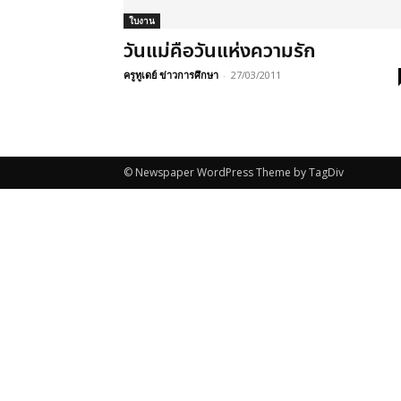
ใบงาน
วันแม่คือวันแห่งความรัก
ครูทูเดย์ ข่าวการศึกษา
-
27/03/2011
© Newspaper WordPress Theme by TagDiv