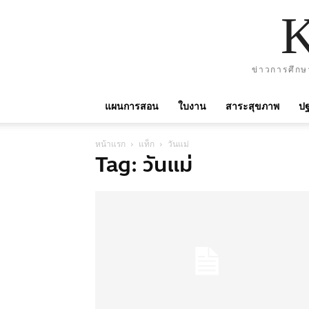
ข่าวการศึกษ
แผนการสอน
ใบงาน
สาระสุขภาพ
ปฐ
หน้าแรก
แท็ก
วันแม่
Tag: วันแม่