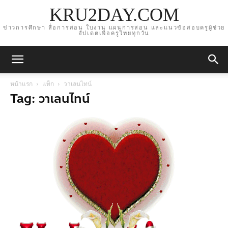
KRU2DAY.COM
ข่าวการศึกษา สื่อการสอน ใบงาน แผนการสอน และแนวข้อสอบครูผู้ช่วย
อัปเดตเพื่อครูไทยทุกวัน
หน้าแรก
แท็ก
วาเลนไทน์
Tag: วาเลนไทน์