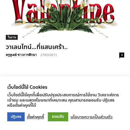
ใบงาน
วาเลนไทน์…ที่แสนเศร้า..
ครูทูเดย์ ข่าวการศึกษา
-
27/03/2011
0
© Newspaper WordPress Theme by TagDiv
เว็บไซต์นี้ใช้ Cookies
เว็บไซต์นี้ใช้คุกกี้เพื่อปรับปรุงประสบการณ์การใช้งาน วิเคราะห์การ
เข้าชม และแสดงโฆษณาที่เหมาะสม คุณสามารถยอมรับ ปฏิเสธ
หรือตั้งค่าคุกกี้ได้
ยอมรับ
ตั้งค่าคุกกี้
นโยบายความเป็นส่วนตัว
ปฏิเสธ