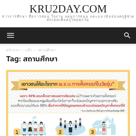
KRU2DAY.COM
ข่าวการศึกษา สื่อการสอน ใบงาน แผนการสอน และแนวข้อสอบครูผู้ช่วย
อัปเดตเพื่อครูไทยทุกวัน
หน้าแรก
แท็ก
สถานศึกษา
Tag: สถานศึกษา