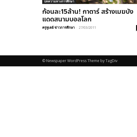
บทความทางการศึกษา
ก้อนละ15ล้าน! กาตาร์ สร้างเมฆบัง
แดดสนามบอลโลก
ครูทูเดย์ ข่าวการศึกษา
-
27/03/2011
© Newspaper WordPress Theme by TagDiv