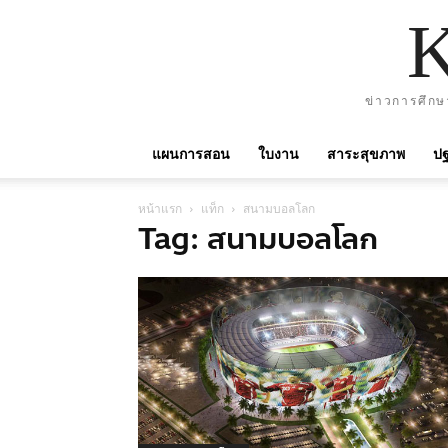
ข่าวการศึกษ
แผนการสอน
ใบงาน
สาระสุขภาพ
ปฐ
หน้าแรก
แท็ก
สนามบอลโลก
Tag: สนามบอลโลก