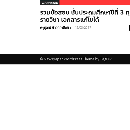
แผนการสอน
รวมข้อสอบ ชั้นประถมศึกษาปีที่ 3 ท
รายวิชา เอกสารแก้ไขได้
ครูทูเดย์ ข่าวการศึกษา
-
12/03/2017
© Newspaper WordPress Theme by TagDiv