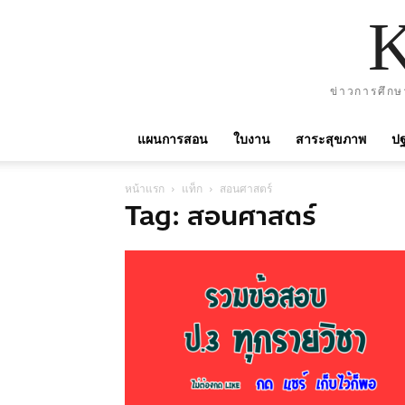
ข่าวการศึกษ
แผนการสอน
ใบงาน
สาระสุขภาพ
ปฐ
หน้าแรก
แท็ก
สอนศาสตร์
Tag: สอนศาสตร์