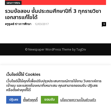
แผนการสอน
รวมข้อสอบ ชั้นประถมศึกษาปีที่ 3 ทุกรายวิชา
เอกสารแก้ไขได้
ครูทูเดย์ ข่าวการศึกษา
-
12/03/2017
0
© Newspaper WordPress Theme by TagDiv
เว็บไซต์นี้ใช้ Cookies
เว็บไซต์นี้ใช้คุกกี้เพื่อปรับปรุงประสบการณ์การใช้งาน วิเคราะห์การ
เข้าชม และแสดงโฆษณาที่เหมาะสม คุณสามารถยอมรับ ปฏิเสธ
หรือตั้งค่าคุกกี้ได้
ยอมรับ
ตั้งค่าคุกกี้
นโยบายความเป็นส่วนตัว
ปฏิเสธ