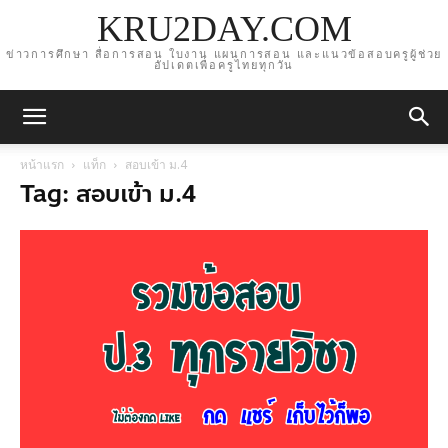
KRU2DAY.COM
ข่าวการศึกษา สื่อการสอน ใบงาน แผนการสอน และแนวข้อสอบครูผู้ช่วย
อัปเดตเพื่อครูไทยทุกวัน
หน้าแรก
แท็ก
สอบเข้า ม.4
Tag: สอบเข้า ม.4