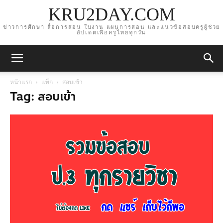
KRU2DAY.COM
ข่าวการศึกษา สื่อการสอน ใบงาน แผนการสอน และแนวข้อสอบครูผู้ช่วย
อัปเดตเพื่อครูไทยทุกวัน
หน้าแรก
แท็ก
สอบเข้า
Tag: สอบเข้า