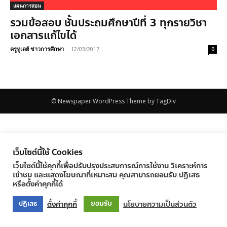
แผนการสอน
รวมข้อสอบ ชั้นประถมศึกษาปีที่ 3 ทุกรายวิชา
เอกสารแก้ไขได้
ครูทูเดย์ ข่าวการศึกษา
-
12/03/2017
0
© Newspaper WordPress Theme by TagDiv
เว็บไซต์นี้ใช้ Cookies
เว็บไซต์นี้ใช้คุกกี้เพื่อปรับปรุงประสบการณ์การใช้งาน วิเคราะห์การ
เข้าชม และแสดงโฆษณาที่เหมาะสม คุณสามารถยอมรับ ปฏิเสธ
หรือตั้งค่าคุกกี้ได้
ยอมรับ
ตั้งค่าคุกกี้
นโยบายความเป็นส่วนตัว
ปฏิเสธ