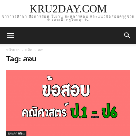
KRU2DAY.COM
ข่าวการศึกษา สื่อการสอน ใบงาน แผนการสอน และแนวข้อสอบครูผู้ช่วย
อัปเดตเพื่อครูไทยทุกวัน
หน้าแรก
แท็ก
สอบ
Tag: สอบ
แผนการสอน