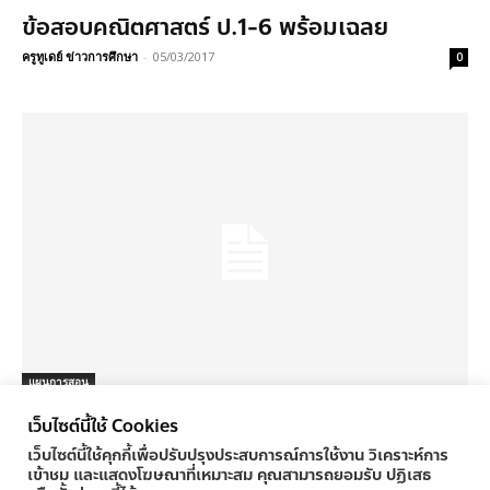
ข้อสอบคณิตศาสตร์ ป.1-6 พร้อมเฉลย
ครูทูเดย์ ข่าวการศึกษา
-
05/03/2017
0
แผนการสอน
ตัวอย่างข้อสอบ O-NET ป.๖-ม3 ปี ๒๕๕๙
เว็บไซต์นี้ใช้ Cookies
ครูทูเดย์ ข่าวการศึกษา
-
25/01/2017
0
เว็บไซต์นี้ใช้คุกกี้เพื่อปรับปรุงประสบการณ์การใช้งาน วิเคราะห์การ
เข้าชม และแสดงโฆษณาที่เหมาะสม คุณสามารถยอมรับ ปฏิเสธ