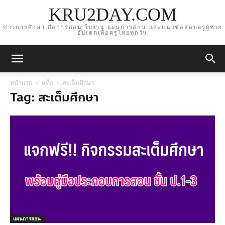
KRU2DAY.COM
ข่าวการศึกษา สื่อการสอน ใบงาน แผนการสอน และแนวข้อสอบครูผู้ช่วย
อัปเดตเพื่อครูไทยทุกวัน
หน้าแรก
แท็ก
สะเต็มศึกษา
Tag: สะเต็มศึกษา
แผนการสอน