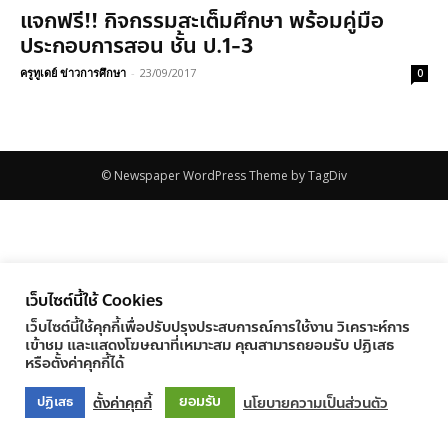
แจกฟรี!! กิจกรรมสะเต็มศึกษา พร้อมคู่มือ
ประกอบการสอน ชั้น ป.1-3
ครูทูเดย์ ข่าวการศึกษา
-
23/09/2017
0
© Newspaper WordPress Theme by TagDiv
เว็บไซต์นี้ใช้ Cookies
เว็บไซต์นี้ใช้คุกกี้เพื่อปรับปรุงประสบการณ์การใช้งาน วิเคราะห์การ
เข้าชม และแสดงโฆษณาที่เหมาะสม คุณสามารถยอมรับ ปฏิเสธ
หรือตั้งค่าคุกกี้ได้
ยอมรับ
ตั้งค่าคุกกี้
นโยบายความเป็นส่วนตัว
ปฏิเสธ