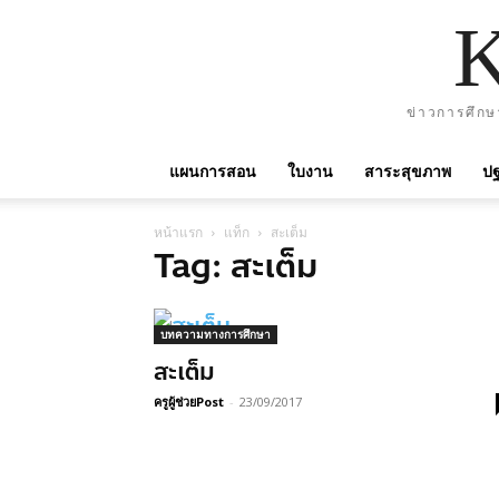
ข่าวการศึกษ
แผนการสอน
ใบงาน
สาระสุขภาพ
ปฐ
หน้าแรก
แท็ก
สะเต็ม
Tag: สะเต็ม
บทความทางการศึกษา
สะเต็ม
ครูผู้ช่วยPost
-
23/09/2017