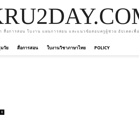
KRU2DAY.CO
า สื่อการสอน ใบงาน แผนการสอน และแนวข้อสอบครูผู้ช่วย อัปเดตเพื่อ
มวัย
สื่อการสอน
ใบงานวิชาภาษาไทย
POLICY
0