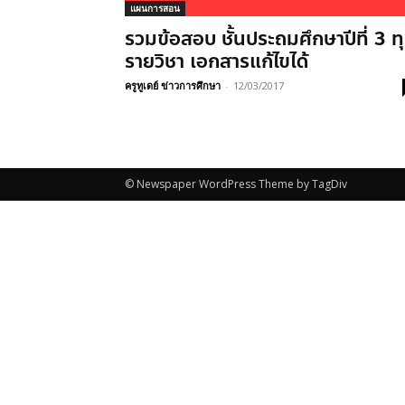
แผนการสอน
รวมข้อสอบ ชั้นประถมศึกษาปีที่ 3 ท
รายวิชา เอกสารแก้ไขได้
ครูทูเดย์ ข่าวการศึกษา
-
12/03/2017
© Newspaper WordPress Theme by TagDiv