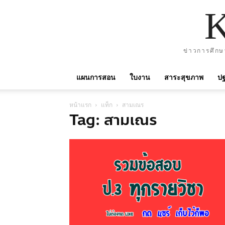
ข่าวการศึกษ
แผนการสอน
ใบงาน
สาระสุขภาพ
ปฐ
หน้าแรก
แท็ก
สามเณร
Tag: สามเณร