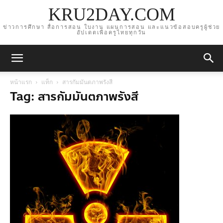
KRU2DAY.COM
ข่าวการศึกษา สื่อการสอน ใบงาน แผนการสอน และแนวข้อสอบครูผู้ช่วย
อัปเดตเพื่อครูไทยทุกวัน
หน้าแรก
แท็ก
สารกัมมันตภาพรังสี
Tag: สารกัมมันตภาพรังสี