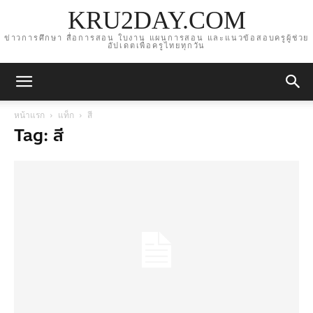
KRU2DAY.COM
ข่าวการศึกษา สื่อการสอน ใบงาน แผนการสอน และแนวข้อสอบครูผู้ช่วย
อัปเดตเพื่อครูไทยทุกวัน
หน้าแรก
แท็ก
สี
Tag: สี