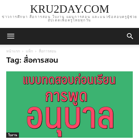
KRU2DAY.COM
ข่าวการศึกษา สื่อการสอน ใบงาน แผนการสอน และแนวข้อสอบครูผู้ช่วย
อัปเดตเพื่อครูไทยทุกวัน
หน้าแรก
แท็ก
สื่อการสอน
Tag: สื่อการสอน
ใบงาน