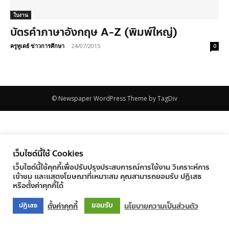
ใบงาน
บัตรคำภาษาอังกฤษ A-Z (พิมพ์ใหญ่)
ครูทูเดย์ ข่าวการศึกษา
-
24/07/2015
0
© Newspaper WordPress Theme by TagDiv
เว็บไซต์นี้ใช้ Cookies
เว็บไซต์นี้ใช้คุกกี้เพื่อปรับปรุงประสบการณ์การใช้งาน วิเคราะห์การ
เข้าชม และแสดงโฆษณาที่เหมาะสม คุณสามารถยอมรับ ปฏิเสธ
หรือตั้งค่าคุกกี้ได้
ยอมรับ
ตั้งค่าคุกกี้
นโยบายความเป็นส่วนตัว
ปฏิเสธ