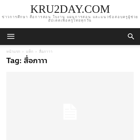
KRU2DAY.COM
ข่าวการศึกษา สื่อการสอน ใบงาน แผนการสอน และแนวข้อสอบครูผู้ช่วย
อัปเดตเพื่อครูไทยทุกวัน
หน้าแรก
แท็ก
สื่อภาาา
Tag: สื่อภาาา